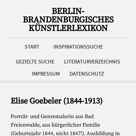
BERLIN-
BRANDENBURGISCHES
KÜNSTLERLEXIKON
START
INSPIRATIONSSUCHE
GEZIELTE SUCHE
LITERATURVERZEICHNIS
IMPRESSUM
DATENSCHUTZ
Elise Goebeler (1844-1913)
Porträt- und Genremalerin aus Bad
Freienwalde, aus bürgerlicher Familie
(Geburtsjahr 1844, nicht 1847!). Ausbildung in