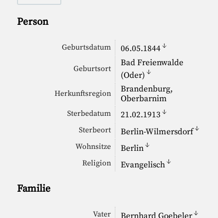
Person
↓
Geburtsdatum
06.05.1844
Bad Freienwalde
Geburtsort
↓
(Oder)
Brandenburg,
Herkunftsregion
Oberbarnim
↓
Sterbedatum
21.02.1913
↓
Sterbeort
Berlin-Wilmersdorf
↓
Wohnsitze
Berlin
↓
Religion
Evangelisch
Familie
↓
Vater
Bernhard Goebeler