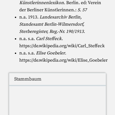
Künstlerinnenlexikon
. Berlin. ed:
Verein
der Berliner Künstlerinnen
.:
S. 57
n.a. 1913.
Landesarchiv Berlin,
Standesamt Berlin-Wilmersdorf,
Sterberegister, Reg.-Nr. 190/1913
.
n.a. s.a.
Carl Steffeck
.
https://de.wikipedia.org/wiki/Carl_Steffeck
n.a. s.a.
Elise Goebeler
.
https://de.wikipedia.org/wiki/Elise_Goebeler
Stammbaum