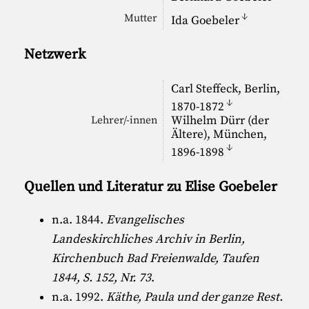
↓
Mutter
Ida Goebeler
Netzwerk
Carl Steffeck
, Berlin,
↓
1870-1872
Wilhelm Dürr (der
Lehrer/-innen
Ältere)
, München,
↓
1896-1898
Quellen und Literatur zu Elise Goebeler
n.a. 1844.
Evangelisches
Landeskirchliches Archiv in Berlin,
Kirchenbuch Bad Freienwalde, Taufen
1844, S. 152, Nr. 73
.
n.a. 1992.
Käthe, Paula und der ganze Rest.