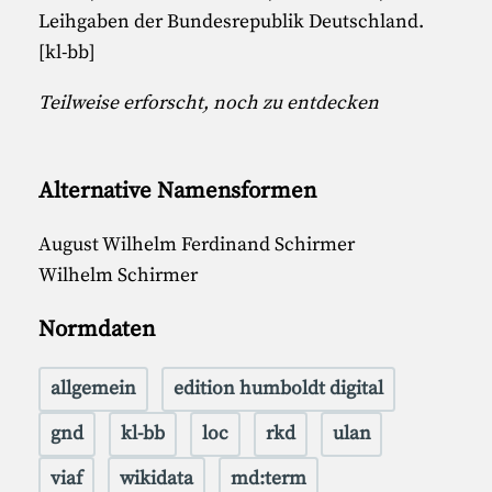
Leihgaben der Bundesrepublik Deutschland.
[kl-bb]
Teilweise erforscht, noch zu entdecken
Alternative Namensformen
August Wilhelm Ferdinand Schirmer
Wilhelm Schirmer
Normdaten
allgemein
edition humboldt digital
gnd
kl-bb
loc
rkd
ulan
viaf
wikidata
md:term