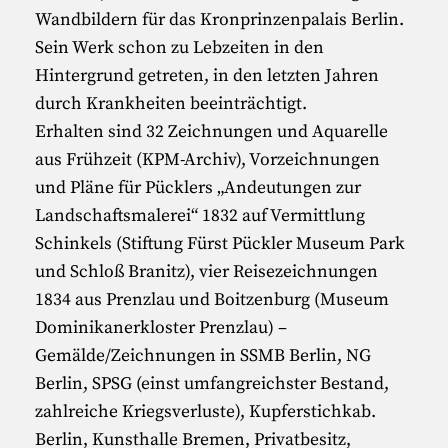
Wandbildern für das Kronprinzenpalais Berlin.
Sein Werk schon zu Lebzeiten in den
Hintergrund getreten, in den letzten Jahren
durch Krankheiten beeinträchtigt.
Erhalten sind 32 Zeichnungen und Aquarelle
aus Frühzeit (KPM-Archiv), Vorzeichnungen
und Pläne für Pücklers „Andeutungen zur
Landschaftsmalerei“ 1832 auf Vermittlung
Schinkels (Stiftung Fürst Pückler Museum Park
und Schloß Branitz), vier Reisezeichnungen
1834 aus Prenzlau und Boitzenburg (Museum
Dominikanerkloster Prenzlau) –
Gemälde/Zeichnungen in SSMB Berlin, NG
Berlin, SPSG (einst umfangreichster Bestand,
zahlreiche Kriegsverluste), Kupferstichkab.
Berlin, Kunsthalle Bremen, Privatbesitz,