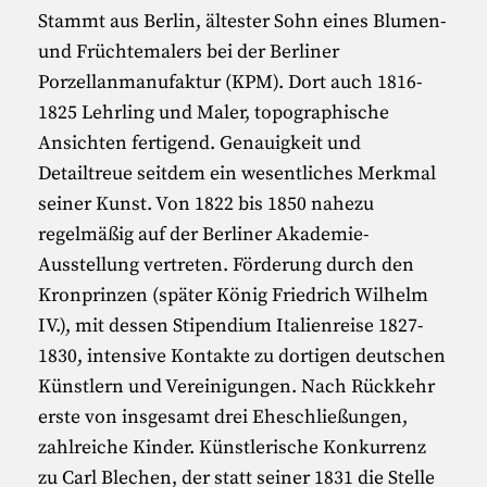
Stammt aus Berlin, ältester Sohn eines Blumen-
und Früchtemalers bei der Berliner
Porzellanmanufaktur (KPM). Dort auch 1816-
1825 Lehrling und Maler, topographische
Ansichten fertigend. Genauigkeit und
Detailtreue seitdem ein wesentliches Merkmal
seiner Kunst. Von 1822 bis 1850 nahezu
regelmäßig auf der Berliner Akademie-
Ausstellung vertreten. Förderung durch den
Kronprinzen (später König Friedrich Wilhelm
IV.), mit dessen Stipendium Italienreise 1827-
1830, intensive Kontakte zu dortigen deutschen
Künstlern und Vereinigungen. Nach Rückkehr
erste von insgesamt drei Eheschließungen,
zahlreiche Kinder. Künstlerische Konkurrenz
zu Carl Blechen, der statt seiner 1831 die Stelle