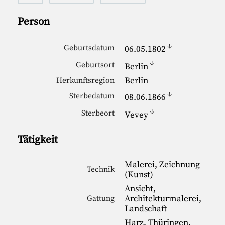
Person
↓
Geburtsdatum
06.05.1802
↓
Geburtsort
Berlin
Berlin
Herkunftsregion
↓
Sterbedatum
08.06.1866
↓
Sterbeort
Vevey
Tätigkeit
Malerei, Zeichnung
Technik
(Kunst)
Ansicht,
Architekturmalerei,
Gattung
Landschaft
Harz, Thüringen,