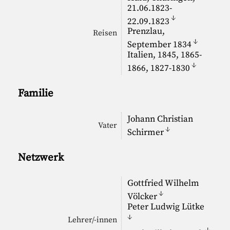
21.06.1823-
↓
22.09.1823
Prenzlau,
Reisen
↓
September 1834
Italien, 1845, 1865-
↓
1866, 1827-1830
Familie
Johann Christian
Vater
↓
Schirmer
Netzwerk
Gottfried Wilhelm
↓
Völcker
Peter Ludwig Lütke
↓
Lehrer/-innen