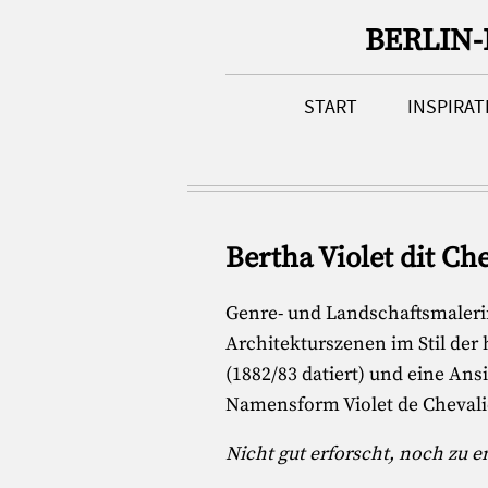
BERLIN
START
INSPIRA
Bertha Violet dit Ch
Genre- und Landschaftsmalerin
Architekturszenen im Stil der
(1882/83 datiert) und eine Ans
Namensform Violet de Chevalier 
Nicht gut erforscht, noch zu 