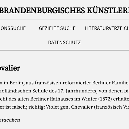
-BRANDENBURGISCHES KÜNSTLER
TIONSSUCHE
GEZIELTE SUCHE
LITERATURVERZEIC
DATENSCHUTZ
evalier
 in Berlin, aus französisch-reformierter Berliner Famili
 holländischen Schule des 17. Jahrhunderts, von denen b
icht des alten Berliner Rathauses im Winter (1872) erhalt
ist falsch; richtig: Violet gen. Chevalier (französisch Viol
entdecken