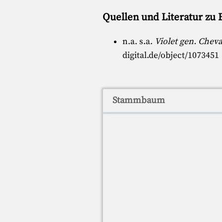
Quellen und Literatur zu B
n.a. s.a.
Violet gen. Cheva
digital.de/object/1073451
Stammbaum