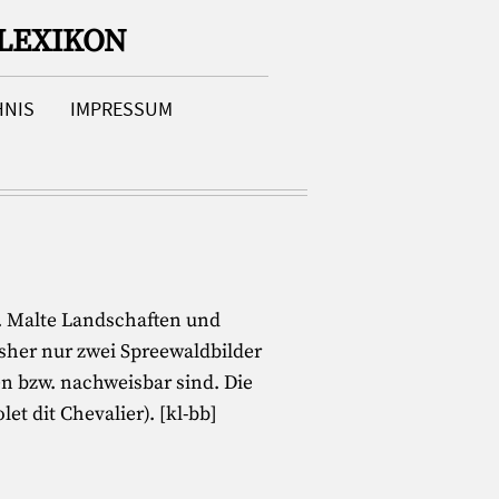
LEXIKON
HNIS
IMPRESSUM
e. Malte Landschaften und
isher nur zwei Spreewaldbilder
en bzw. nachweisbar sind. Die
et dit Chevalier). [kl-bb]