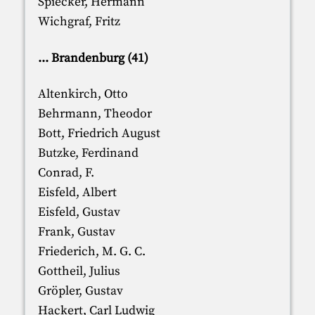
Spiecker, Hermann
Wichgraf, Fritz
... Brandenburg (41)
Altenkirch, Otto
Behrmann, Theodor
Bott, Friedrich August
Butzke, Ferdinand
Conrad, F.
Eisfeld, Albert
Eisfeld, Gustav
Frank, Gustav
Friederich, M. G. C.
Gottheil, Julius
Gröpler, Gustav
Hackert, Carl Ludwig