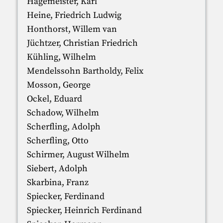
Hagemeister, Karl
Heine, Friedrich Ludwig
Honthorst, Willem van
Jüchtzer, Christian Friedrich
Kühling, Wilhelm
Mendelssohn Bartholdy, Felix
Mosson, George
Ockel, Eduard
Schadow, Wilhelm
Scherfling, Adolph
Scherfling, Otto
Schirmer, August Wilhelm
Siebert, Adolph
Skarbina, Franz
Spiecker, Ferdinand
Spiecker, Heinrich Ferdinand