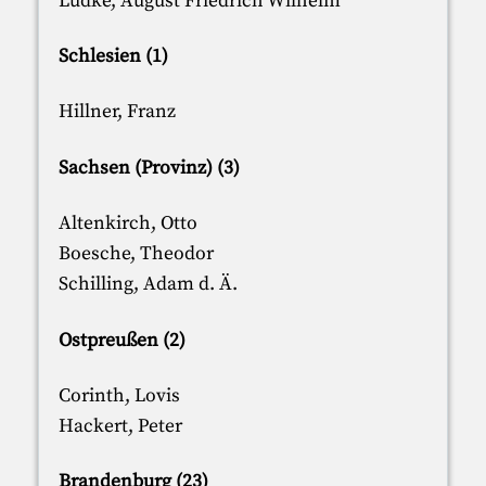
Lüdke, August Friedrich Wilhelm
Schlesien (1)
Hillner, Franz
Sachsen (Provinz) (3)
Altenkirch, Otto
Boesche, Theodor
Schilling, Adam d. Ä.
Ostpreußen (2)
Corinth, Lovis
Hackert, Peter
Brandenburg (23)