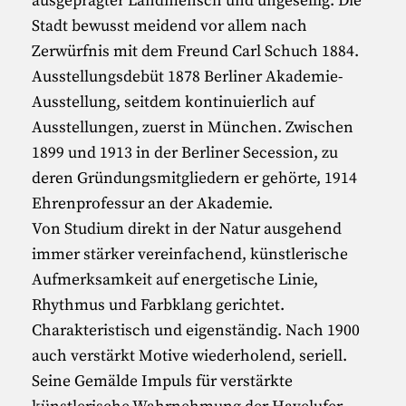
ausgeprägter Landmensch und ungesellig. Die
Stadt bewusst meidend vor allem nach
Zerwürfnis mit dem Freund Carl Schuch 1884.
Ausstellungsdebüt 1878 Berliner Akademie-
Ausstellung, seitdem kontinuierlich auf
Ausstellungen, zuerst in München. Zwischen
1899 und 1913 in der Berliner Secession, zu
deren Gründungsmitgliedern er gehörte, 1914
Ehrenprofessur an der Akademie.
Von Studium direkt in der Natur ausgehend
immer stärker vereinfachend, künstlerische
Aufmerksamkeit auf energetische Linie,
Rhythmus und Farbklang gerichtet.
Charakteristisch und eigenständig. Nach 1900
auch verstärkt Motive wiederholend, seriell.
Seine Gemälde Impuls für verstärkte