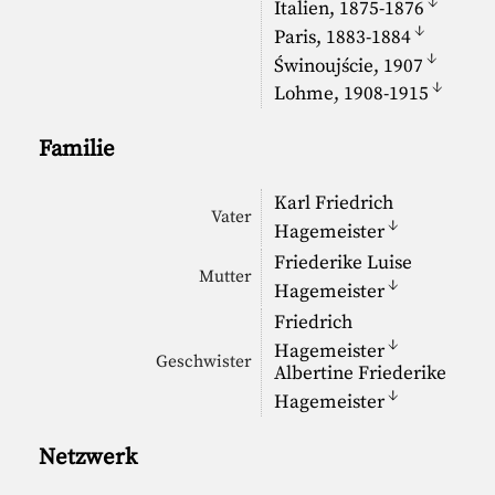
↓
Italien, 1875-1876
↓
Paris, 1883-1884
↓
Świnoujście, 1907
↓
Lohme, 1908-1915
Familie
Karl Friedrich
Vater
↓
Hagemeister
Friederike Luise
Mutter
↓
Hagemeister
Friedrich
↓
Hagemeister
Geschwister
Albertine Friederike
↓
Hagemeister
Netzwerk