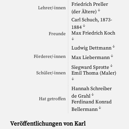
Friedrich Preller
Lehrer/-innen
↓
(der Ältere)
Carl Schuch
, 1873-
↓
1884
Max Friedrich Koch
Freunde
↓
↓
Ludwig Dettmann
↓
Förderer/-innen
Max Liebermann
↓
Siegward Sprotte
Emil Thoma (Maler)
Schüler/-innen
↓
Hannah Schreiber
↓
de Grahl
Hat getroffen
Ferdinand Konrad
↓
Bellermann
Veröffentlichungen von Karl