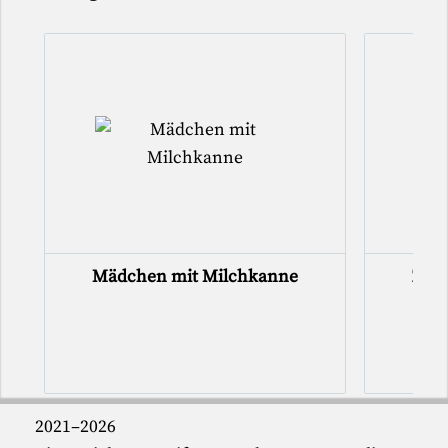
Mädchen mit Milchkanne
Zwei
2021–2026