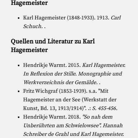
Hagemeister
Karl Hagemeister (1848-1933)
. 1913.
Carl
Schuch
. .
Quellen und Literatur zu Karl
Hagemeister
Hendrikje Warmt
. 2015.
Karl Hagemeister.
In Reflexion der Stille. Monographie und
Werkverzeichnis der Gemälde
. .
Fritz Wichgraf (1853-1939)
. s.a. "
Mit
Hagemeister an der See (Werkstatt der
Kunst, Bd. 13, 1913/1914)
".
.:
S. 455-456.
Hendrikje Warmt
. 2018.
"So nah dem
Unberührten am Schwielowsee". Hannah
Schreiber de Grahl und Karl Hagemeister.