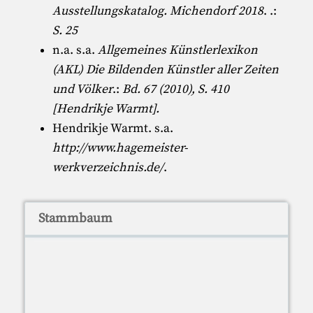
Ausstellungskatalog. Michendorf 2018
. .:
S. 25
n.a. s.a.
Allgemeines Künstlerlexikon
(AKL) Die Bildenden Künstler aller Zeiten
und Völker
.:
Bd. 67 (2010), S. 410
[Hendrikje Warmt].
Hendrikje Warmt
. s.a.
http://www.hagemeister-
werkverzeichnis.de/
.
Stammbaum