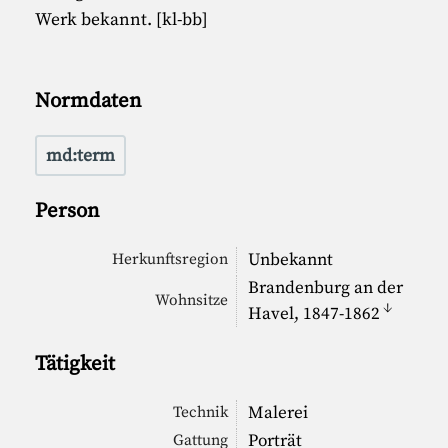
Werk bekannt. [kl-bb]
Normdaten
md:term
Person
Unbekannt
Herkunftsregion
Brandenburg an der
Wohnsitze
↓
Havel, 1847-1862
Tätigkeit
Malerei
Technik
Porträt
Gattung