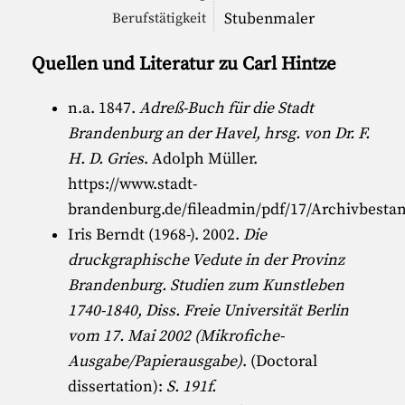
Stubenmaler
Berufstätigkeit
Quellen und Literatur zu Carl Hintze
n.a. 1847.
Adreß-Buch für die Stadt
Brandenburg an der Havel, hrsg. von Dr. F.
H. D. Gries
. Adolph Müller.
https://www.stadt-
brandenburg.de/fileadmin/pdf/17/Archivbesta
Iris Berndt (1968-)
. 2002.
Die
druckgraphische Vedute in der Provinz
Brandenburg. Studien zum Kunstleben
1740-1840, Diss. Freie Universität Berlin
vom 17. Mai 2002 (Mikrofiche-
Ausgabe/Papierausgabe)
. (Doctoral
dissertation):
S. 191f.