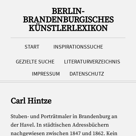
BERLIN-
BRANDENBURGISCHES
KÜNSTLERLEXIKON
START
INSPIRATIONSSUCHE
GEZIELTE SUCHE
LITERATURVERZEICHNIS
IMPRESSUM
DATENSCHUTZ
Carl Hintze
Stuben- und Porträtmaler in Brandenburg an
der Havel. In städtischen Adressbüchern
nachgewiesen zwischen 1847 und 1862. Kein