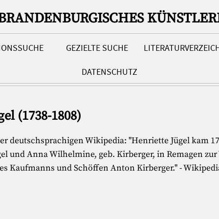
-BRANDENBURGISCHES KÜNSTLER
TIONSSUCHE
GEZIELTE SUCHE
LITERATURVERZEIC
DATENSCHUTZ
el (1738-1808)
der deutschsprachigen Wikipedia: "Henriette Jügel kam 17
el und Anna Wilhelmine, geb. Kirberger, in Remagen zur
es Kaufmanns und Schöffen Anton Kirberger." - Wikipedia 