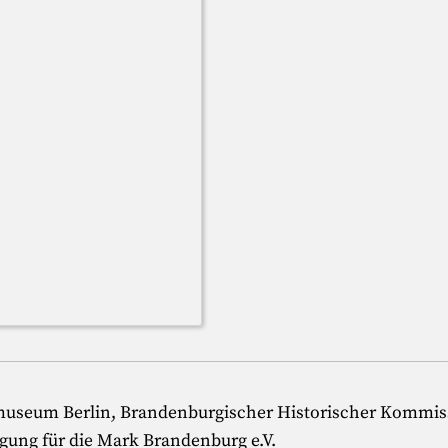
tmuseum Berlin, Brandenburgischer Historischer Kommissi
gung für die Mark Brandenburg e.V.