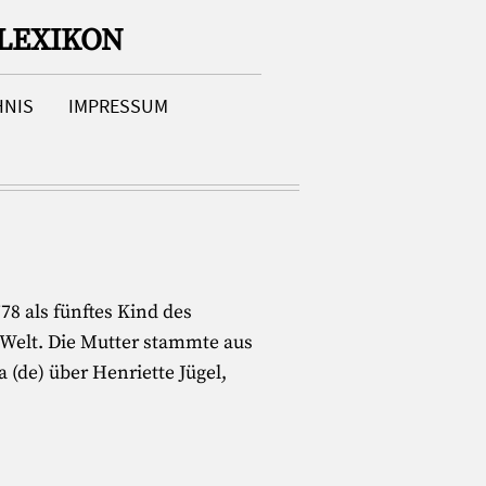
LEXIKON
HNIS
IMPRESSUM
78 als fünftes Kind des
 Welt. Die Mutter stammte aus
(de) über Henriette Jügel,