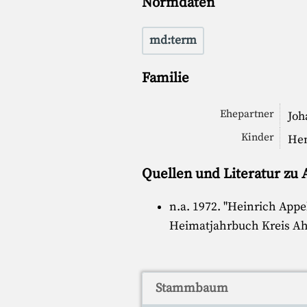
Normdaten
md:term
Familie
Ehepartner
Joh
Kinder
Hen
Quellen und Literatur zu
n.a. 1972. "
Heinrich Appel
Heimatjahrbuch Kreis Ahr
Stammbaum