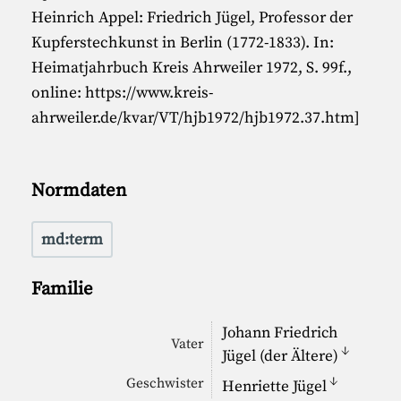
Heinrich Appel: Friedrich Jügel, Professor der
Kupferstechkunst in Berlin (1772-1833). In:
Heimatjahrbuch Kreis Ahrweiler 1972, S. 99f.,
online: https://www.kreis-
ahrweiler.de/kvar/VT/hjb1972/hjb1972.37.htm]
Normdaten
md:term
Familie
Johann Friedrich
Vater
↓
Jügel (der Ältere)
↓
Geschwister
Henriette Jügel