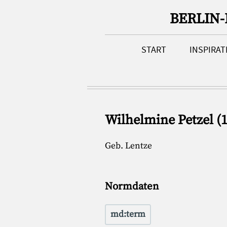
BERLIN
START
INSPIRA
Wilhelmine Petzel (
Geb. Lentze
Normdaten
md:term