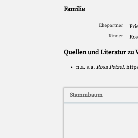
Familie
Ehepartner
Fri
Kinder
Ros
Quellen und Literatur zu 
n.a. s.a.
Rosa Petzel
.
http
Stammbaum