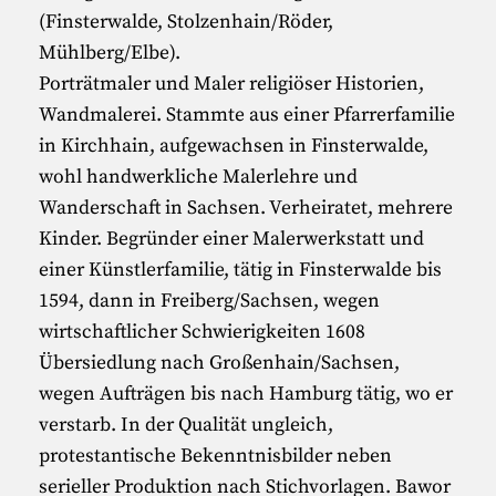
(Finsterwalde, Stolzenhain/Röder,
Mühlberg/Elbe).
Porträtmaler und Maler religiöser Historien,
Wandmalerei. Stammte aus einer Pfarrerfamilie
in Kirchhain, aufgewachsen in Finsterwalde,
wohl handwerkliche Malerlehre und
Wanderschaft in Sachsen. Verheiratet, mehrere
Kinder. Begründer einer Malerwerkstatt und
einer Künstlerfamilie, tätig in Finsterwalde bis
1594, dann in Freiberg/Sachsen, wegen
wirtschaftlicher Schwierigkeiten 1608
Übersiedlung nach Großenhain/Sachsen,
wegen Aufträgen bis nach Hamburg tätig, wo er
verstarb. In der Qualität ungleich,
protestantische Bekenntnisbilder neben
serieller Produktion nach Stichvorlagen. Bawor