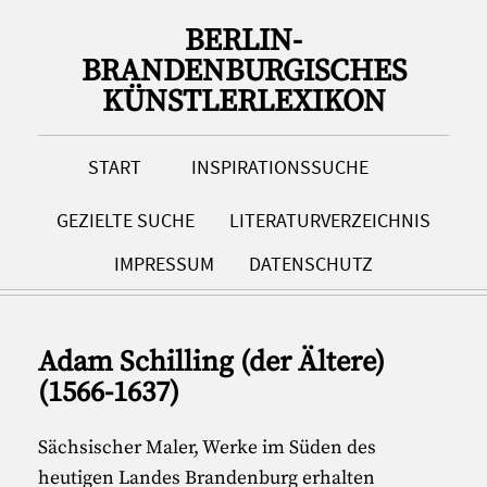
BERLIN-
BRANDENBURGISCHES
KÜNSTLERLEXIKON
START
INSPIRATIONSSUCHE
GEZIELTE SUCHE
LITERATURVERZEICHNIS
IMPRESSUM
DATENSCHUTZ
Adam Schilling (der Ältere)
(1566-1637)
Sächsischer Maler, Werke im Süden des
heutigen Landes Brandenburg erhalten