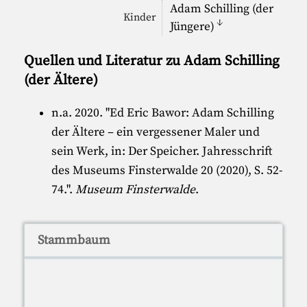
Adam Schilling (der
Kinder
↓
Jüngere)
Quellen und Literatur zu Adam Schilling
(der Ältere)
n.a. 2020. "
Ed Eric Bawor: Adam Schilling
der Ältere – ein vergessener Maler und
sein Werk, in: Der Speicher. Jahresschrift
des Museums Finsterwalde 20 (2020), S. 52-
74.
".
Museum Finsterwalde
.
Stammbaum