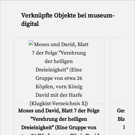
Verknüpfte Objekte bei museum-
digital
Moses und David, Blatt 7 der Folge
Gesamte
"Verehrung der heiligen
Blatt 1
Dreieinigkeit" (Eine Gruppe von
heili