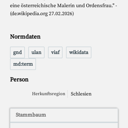
eine österreichische Malerin und Ordensfrau." -
(de.wikipedia.org 27.02.2026)
Normdaten
gnd
ulan
viaf
wikidata
md:term
Person
Schlesien
Herkunftsregion
Stammbaum