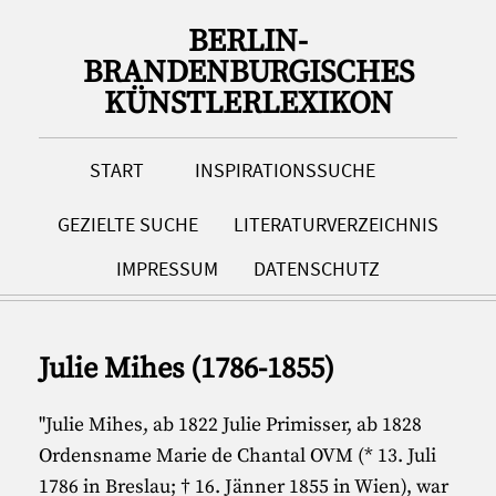
BERLIN-
BRANDENBURGISCHES
KÜNSTLERLEXIKON
START
INSPIRATIONSSUCHE
GEZIELTE SUCHE
LITERATURVERZEICHNIS
IMPRESSUM
DATENSCHUTZ
Julie Mihes (1786-1855)
"Julie Mihes, ab 1822 Julie Primisser, ab 1828
Ordensname Marie de Chantal OVM (* 13. Juli
1786 in Breslau; † 16. Jänner 1855 in Wien), war