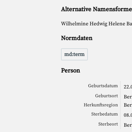
Alternative Namensform
Wilhelmine Hedwig Helene B
Normdaten
md:term
Person
Geburtsdatum
22.
Geburtsort
Ber
Ber
Herkunftsregion
Sterbedatum
08.
Sterbeort
Ber