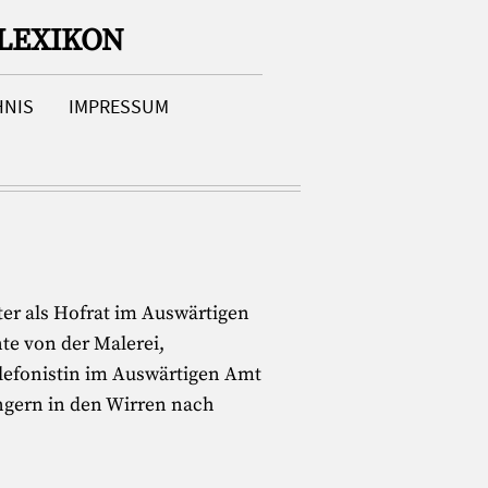
LEXIKON
HNIS
IMPRESSUM
ater als Hofrat im Auswärtigen
nte von der Malerei,
 Telefonistin im Auswärtigen Amt
ngern in den Wirren nach