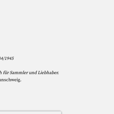
84/1945
h für Sammler und Liebhaber.
aunschweig.