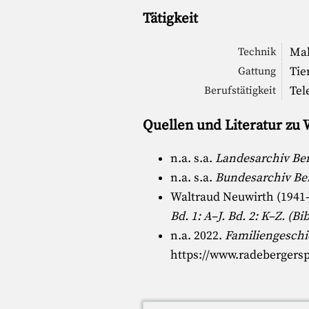
Tätigkeit
Mal
Technik
Tie
Gattung
Tel
Berufstätigkeit
Quellen und Literatur zu
n.a. s.a.
Landesarchiv Ber
n.a. s.a.
Bundesarchiv Ber
Waltraud Neuwirth (1941-
Bd. 1: A–J. Bd. 2: K–Z. (B
n.a. 2022.
Familiengeschi
https://www.radebergers