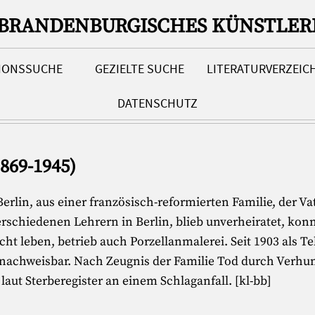
-BRANDENBURGISCHES KÜNSTLER
TIONSSUCHE
GEZIELTE SUCHE
LITERATURVERZEIC
DATENSCHUTZ
869-1945)
Berlin, aus einer französisch-reformierten Familie, der V
verschiedenen Lehrern in Berlin, blieb unverheiratet, kon
 nicht leben, betrieb auch Porzellanmalerei. Seit 1903 als
 nachweisbar. Nach Zeugnis der Familie Tod durch Verhu
laut Sterberegister an einem Schlaganfall. [kl-bb]