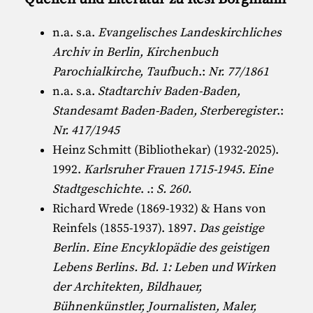
n.a. s.a.
Evangelisches Landeskirchliches
Archiv in Berlin, Kirchenbuch
Parochialkirche, Taufbuch
.:
Nr. 77/1861
n.a. s.a.
Stadtarchiv Baden-Baden,
Standesamt Baden-Baden, Sterberegister
.:
Nr. 417/1945
Heinz Schmitt (Bibliothekar) (1932-2025)
.
1992.
Karlsruher Frauen 1715-1945. Eine
Stadtgeschichte
. .:
S. 260.
Richard Wrede (1869-1932)
&
Hans von
Reinfels (1855-1937)
. 1897.
Das geistige
Berlin. Eine Encyklopädie des geistigen
Lebens Berlins. Bd. 1: Leben und Wirken
der Architekten, Bildhauer,
Bühnenkünstler, Journalisten, Maler,