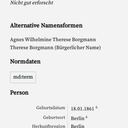
Nicht gut erforscht
Alternative Namensformen
Agnes Wilhelmine Therese Borgmann
Therese Borgmann (Bürgerlicher Name)
Normdaten
md:term
Person
↓
Geburtsdatum
18.01.1861
↓
Geburtsort
Berlin
Berlin
Herkunftsregion