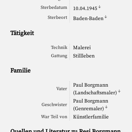
↓
Sterbedatum
10.04.1945
↓
Sterbeort
Baden-Baden
Tätigkeit
Malerei
Technik
Stillleben
Gattung
Familie
Paul Borgmann
Vater
↓
(Landschaftsmaler)
Paul Borgmann
Geschwister
↓
(Genremaler)
Künstlerfamilie
War Teil von
Quellen und Literatur zu Resi Borgmann