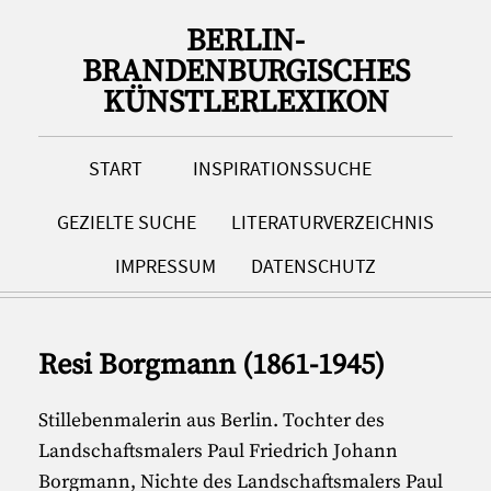
BERLIN-
BRANDENBURGISCHES
KÜNSTLERLEXIKON
START
INSPIRATIONSSUCHE
GEZIELTE SUCHE
LITERATURVERZEICHNIS
IMPRESSUM
DATENSCHUTZ
Resi Borgmann (1861-1945)
Stillebenmalerin aus Berlin. Tochter des
Landschaftsmalers Paul Friedrich Johann
Borgmann, Nichte des Landschaftsmalers Paul