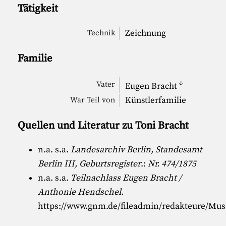
Tätigkeit
Zeichnung
Technik
Familie
↓
Vater
Eugen Bracht
Künstlerfamilie
War Teil von
Quellen und Literatur zu Toni Bracht
n.a. s.a.
Landesarchiv Berlin, Standesamt
Berlin III, Geburtsregister
.:
Nr. 474/1875
n.a. s.a.
Teilnachlass Eugen Bracht /
Anthonie Hendschel
.
https://www.gnm.de/fileadmin/redakteure/Mu