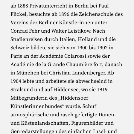
ab 1888 Privatunterricht in Berlin bei Paul
Flickel, besuchte ab 1896 die Zeichenschule des
Vereins der Berliner Künstlerinnen unter
Conrad Fehr und Walter Leistikow. Nach
Studienreisen durch Italien, Holland und die
Schweiz bildete sie sich von 1900 bis 1902 in
Paris an der Académie Colarossi sowie der
Académie de la Grande Chaumière fort, danach
in München bei Christian Landenberger. Ab
1904 lebte und arbeitete sie abwechselnd in
Stralsund und auf Hiddensee, wo sie 1919
Mitbegründerin des „Hiddensoer
Künstlerinnenbundes“ wurde. Schuf
atmosphärische und rasch gefertigte Dünen-
und Küstenlandschaften, Figurenbilder und
Genredarstellungen des einfachen Insel- und