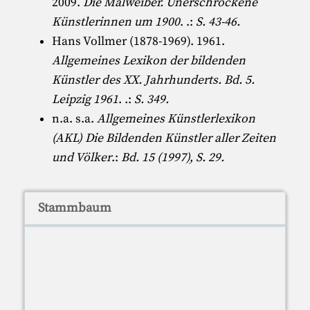
2009.
Die Malweiber. Unerschrockene
Künstlerinnen um 1900
. .:
S. 43-46.
Hans Vollmer (1878-1969)
. 1961.
Allgemeines Lexikon der bildenden
Künstler des XX. Jahrhunderts. Bd. 5.
Leipzig 1961
. .:
S. 349.
n.a. s.a.
Allgemeines Künstlerlexikon
(AKL) Die Bildenden Künstler aller Zeiten
und Völker
.:
Bd. 15 (1997), S. 29.
Stammbaum