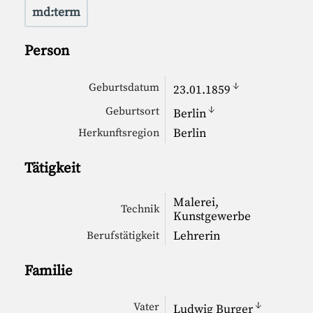
md:term
Person
↓
Geburtsdatum
23.01.1859
↓
Geburtsort
Berlin
Berlin
Herkunftsregion
Tätigkeit
Malerei,
Technik
Kunstgewerbe
Lehrerin
Berufstätigkeit
Familie
↓
Vater
Ludwig Burger