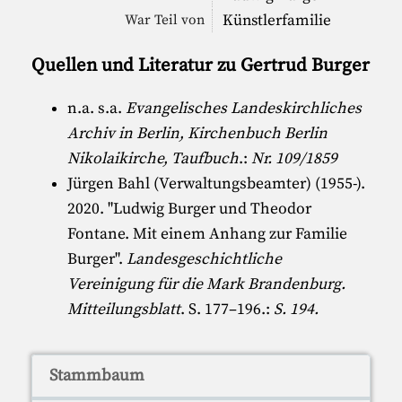
Künstlerfamilie
War Teil von
Quellen und Literatur zu Gertrud Burger
n.a. s.a.
Evangelisches Landeskirchliches
Archiv in Berlin, Kirchenbuch Berlin
Nikolaikirche, Taufbuch
.:
Nr. 109/1859
Jürgen Bahl (Verwaltungsbeamter) (1955-)
.
2020. "
Ludwig Burger und Theodor
Fontane. Mit einem Anhang zur Familie
Burger
".
Landesgeschichtliche
Vereinigung für die Mark Brandenburg.
Mitteilungsblatt
. S. 177–196.:
S. 194.
Stammbaum