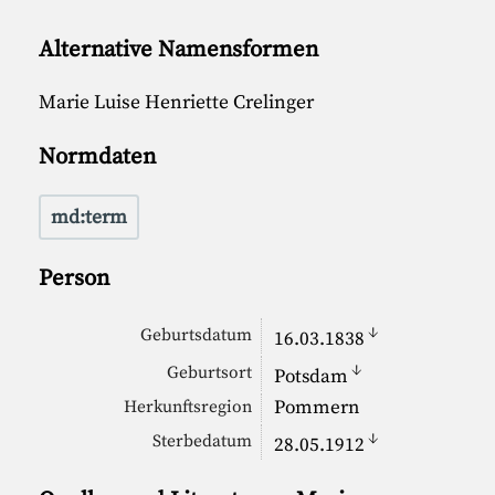
Alternative Namensformen
Marie Luise Henriette Crelinger
Normdaten
md:term
Person
↓
Geburtsdatum
16.03.1838
↓
Geburtsort
Potsdam
Pommern
Herkunftsregion
↓
Sterbedatum
28.05.1912