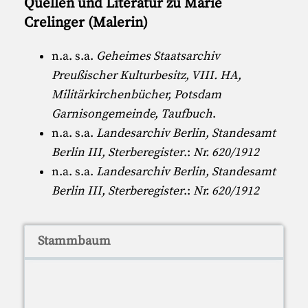
Quellen und Literatur zu Marie
Crelinger (Malerin)
n.a. s.a.
Geheimes Staatsarchiv
Preußischer Kulturbesitz, VIII. HA,
Militärkirchenbücher, Potsdam
Garnisongemeinde, Taufbuch
.
n.a. s.a.
Landesarchiv Berlin, Standesamt
Berlin III, Sterberegister
.:
Nr. 620/1912
n.a. s.a.
Landesarchiv Berlin, Standesamt
Berlin III, Sterberegister
.:
Nr. 620/1912
Stammbaum