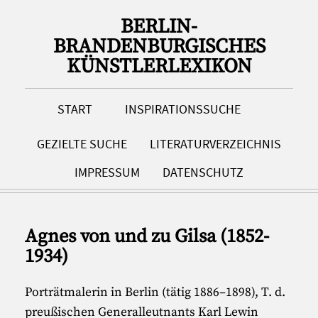
BERLIN-
BRANDENBURGISCHES
KÜNSTLERLEXIKON
START
INSPIRATIONSSUCHE
GEZIELTE SUCHE
LITERATURVERZEICHNIS
IMPRESSUM
DATENSCHUTZ
Agnes von und zu Gilsa (1852-
1934)
Porträtmalerin in Berlin (tätig 1886–1898), T. d.
preußischen Generalleutnants Karl Lewin