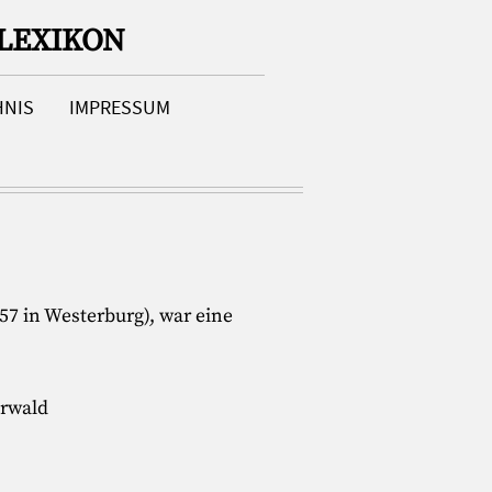
LEXIKON
HNIS
IMPRESSUM
57 in Westerburg), war eine
erwald