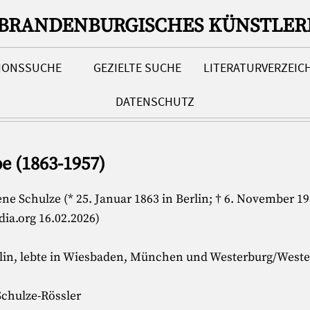
-BRANDENBURGISCHES KÜNSTLER
TIONSSUCHE
GEZIELTE SUCHE
LITERATURVERZEIC
DATENSCHUTZ
e (1863-1957)
e Schulze (* 25. Januar 1863 in Berlin; † 6. November 19
dia.org 16.02.2026)
erlin, lebte in Wiesbaden, München und Westerburg/West
chulze-Rössler