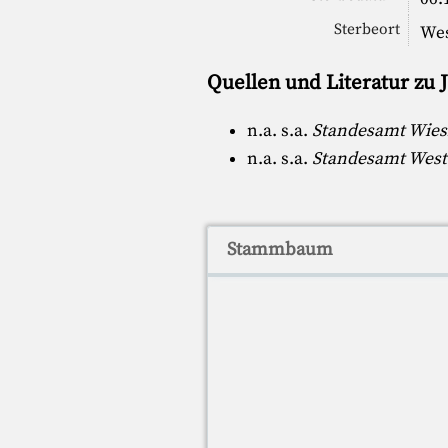
Sterbeort
Wes
Quellen und Literatur zu
n.a. s.a.
Standesamt Wiesb
n.a. s.a.
Standesamt Weste
Stammbaum