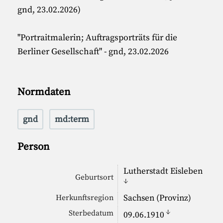
gnd, 23.02.2026)
"Portraitmalerin; Auftragsporträts für die
Berliner Gesellschaft" - gnd, 23.02.2026
Normdaten
gnd
md:term
Person
Lutherstadt Eisleben
Geburtsort
↓
Sachsen (Provinz)
Herkunftsregion
↓
Sterbedatum
09.06.1910