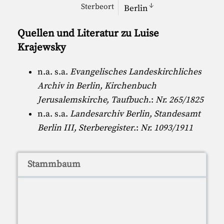
↓
Sterbeort
Berlin
Quellen und Literatur zu Luise
Krajewsky
n.a. s.a.
Evangelisches Landeskirchliches
Archiv in Berlin, Kirchenbuch
Jerusalemskirche, Taufbuch
.:
Nr. 265/1825
n.a. s.a.
Landesarchiv Berlin, Standesamt
Berlin III, Sterberegister
.:
Nr. 1093/1911
Stammbaum