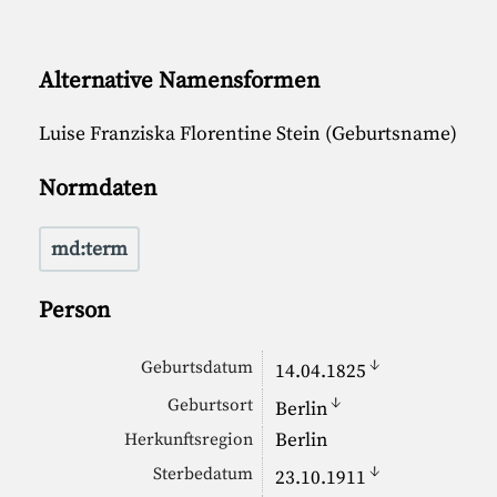
Alternative Namensformen
Luise Franziska Florentine Stein (Geburtsname)
Normdaten
md:term
Person
↓
Geburtsdatum
14.04.1825
↓
Geburtsort
Berlin
Berlin
Herkunftsregion
↓
Sterbedatum
23.10.1911