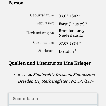
Person
↓
Geburtsdatum
03.02.1802
↓
Geburtsort
Forst (Lausitz)
Brandenburg,
Herkunftsregion
Niederlausitz
↓
Sterbedatum
07.07.1884
↓
Sterbeort
Dresden
Quellen und Literatur zu Lina Krieger
n.a. s.a.
Stadtarchiv Dresden, Standesamt
Dresden III, Sterberegister
.:
Nr. 891/1884
Stammbaum