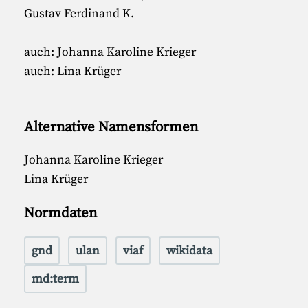
Gustav Ferdinand K.
auch: Johanna Karoline Krieger
auch: Lina Krüger
Alternative Namensformen
Johanna Karoline Krieger
Lina Krüger
Normdaten
gnd
ulan
viaf
wikidata
md:term