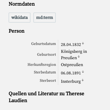
Normdaten
wikidata
md:term
Person
↓
Geburtsdatum
28.04.1832
Königsberg in
Geburtsort
↓
Preußen
Ostpreußen
Herkunftsregion
↓
Sterbedatum
06.08.1891
↓
Sterbeort
Insterburg
Quellen und Literatur zu Therese
Laudien