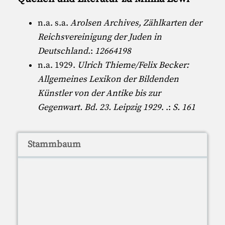
n.a. s.a.
Arolsen Archives, Zählkarten der
Reichsvereinigung der Juden in
Deutschland
.:
12664198
n.a. 1929.
Ulrich Thieme/Felix Becker:
Allgemeines Lexikon der Bildenden
Künstler von der Antike bis zur
Gegenwart. Bd. 23. Leipzig 1929
. .:
S. 161
Stammbaum