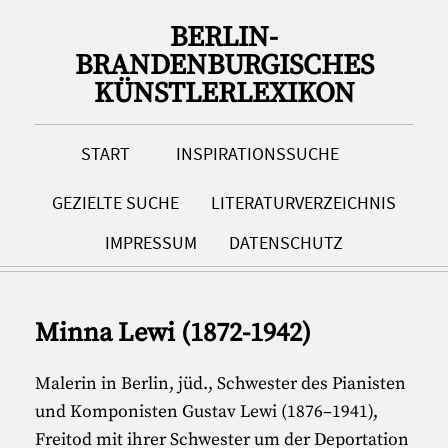
BERLIN-
BRANDENBURGISCHES
KÜNSTLERLEXIKON
START
INSPIRATIONSSUCHE
GEZIELTE SUCHE
LITERATURVERZEICHNIS
IMPRESSUM
DATENSCHUTZ
Minna Lewi (1872-1942)
Malerin in Berlin, jüd., Schwester des Pianisten
und Komponisten Gustav Lewi (1876–1941),
Freitod mit ihrer Schwester um der Deportation