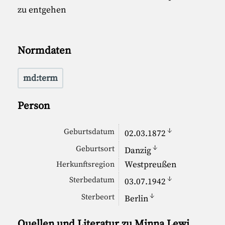
zu entgehen
Normdaten
md:term
Person
↓
Geburtsdatum
02.03.1872
↓
Geburtsort
Danzig
Westpreußen
Herkunftsregion
↓
Sterbedatum
03.07.1942
↓
Sterbeort
Berlin
Quellen und Literatur zu Minna Lewi