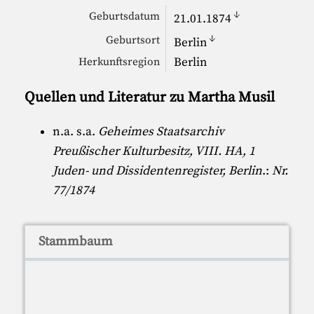
↓
Geburtsdatum
21.01.1874
↓
Geburtsort
Berlin
Berlin
Herkunftsregion
Quellen und Literatur zu Martha Musil
n.a. s.a.
Geheimes Staatsarchiv
Preußischer Kulturbesitz, VIII. HA, 1
Juden- und Dissidentenregister, Berlin
.:
Nr.
77/1874
Stammbaum