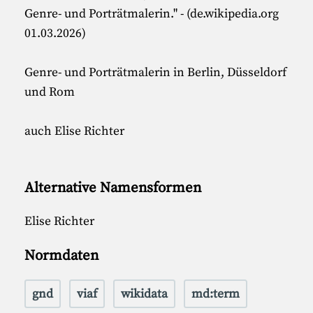
Genre- und Porträtmalerin." - (de.wikipedia.org
01.03.2026)
Genre- und Porträtmalerin in Berlin, Düsseldorf
und Rom
auch Elise Richter
Alternative Namensformen
Elise Richter
Normdaten
gnd
viaf
wikidata
md:term