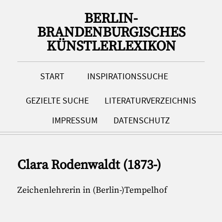
BERLIN-
BRANDENBURGISCHES
KÜNSTLERLEXIKON
START
INSPIRATIONSSUCHE
GEZIELTE SUCHE
LITERATURVERZEICHNIS
IMPRESSUM
DATENSCHUTZ
Clara Rodenwaldt (1873-)
Zeichenlehrerin in (Berlin-)Tempelhof