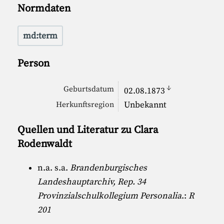
Normdaten
md:term
Person
↓
Geburtsdatum
02.08.1873
Unbekannt
Herkunftsregion
Quellen und Literatur zu Clara
Rodenwaldt
n.a. s.a.
Brandenburgisches
Landeshauptarchiv, Rep. 34
Provinzialschulkollegium Personalia
.:
R
201